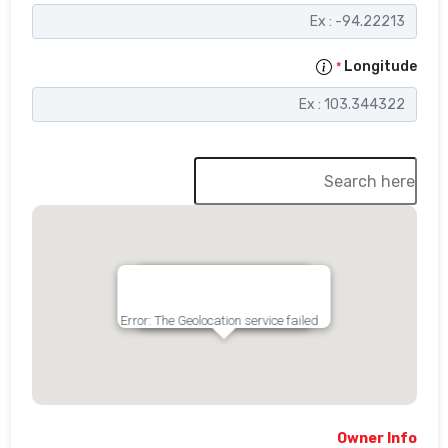
Error: The Geolocation service failed.
Click the map to get Lat/Lng!