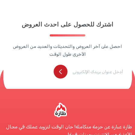
ك للحصول على احدث العروض
خر العروض والتحديثات والعديد من العروض
الأخرى طول الوقت
حزمة متكاملة! حان الوقت لتزويد عملك في مجال
ترنت بميزات قوية!