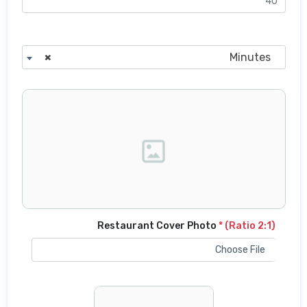
×
Restaurant Cover Photo
* 