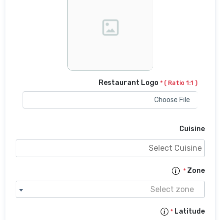
Restaurant Logo
* 
Sel